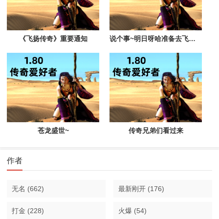
《飞扬传奇》重要通知
说个事~明日呀哈准备去飞扬试播
苍龙盛世~
传奇兄弟们看过来
作者
无名
(662)
最新刚开
(176)
打金
(228)
火爆
(54)