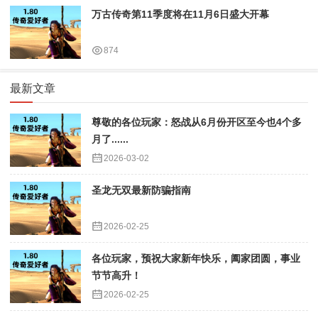
万古传奇第11季度将在11月6日盛大开幕
874
最新文章
尊敬的各位玩家：怒战从6月份开区至今也4个多
月了......
2026-03-02
圣龙无双最新防骗指南
2026-02-25
各位玩家，预祝大家新年快乐，阖家团圆，事业
节节高升！
2026-02-25