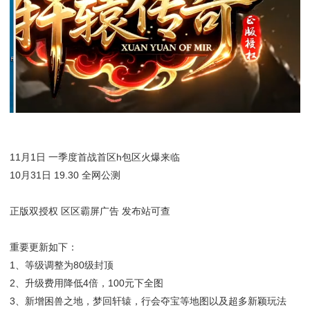
11月1日 一季度首战首区h包区火爆来临
10月31日 19.30 全网公测
正版双授权 区区霸屏广告 发布站可查
重要更新如下：
1、等级调整为80级封顶
2、升级费用降低4倍，100元下全图
3、新增困兽之地，梦回轩辕，行会夺宝等地图以及超多新颖玩法