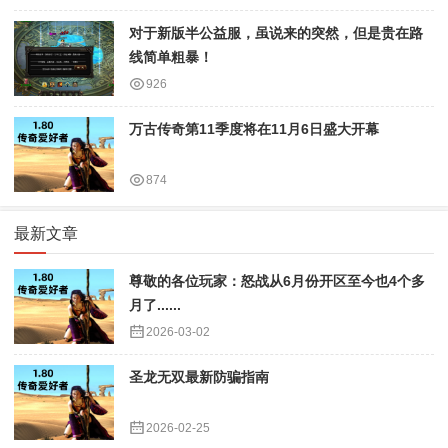
对于新版半公益服，虽说来的突然，但是贵在路
线简单粗暴！
926
万古传奇第11季度将在11月6日盛大开幕
874
最新文章
尊敬的各位玩家：怒战从6月份开区至今也4个多
月了......
2026-03-02
圣龙无双最新防骗指南
2026-02-25