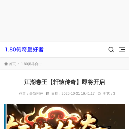
首页
>
1.80英雄合击
江湖卷王【轩辕传奇】即将开启
作者：
最新刚开
日期：
2025-10-31 16:41:17
浏览：3