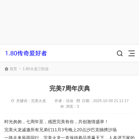
首页
>
1.80火龙三职业
完美7周年庆典
关键词：
完美火龙
作者：
活动
日期：
2025-10-30 21:11:17
浏览：3
时光匆匆，七周年至，感恩完美有你，共创激情盛举！
完美火龙诚邀所有兄弟们11月3号晚上20点沙巴克驰骋沙场
一路走来风雨同行，完美火龙一直保持着品质赢天下，人本进万家的