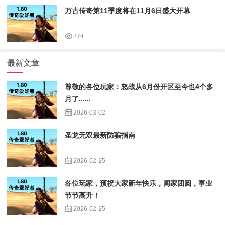
万古传奇第11季度将在11月6日盛大开幕
874
最新文章
尊敬的各位玩家：怒战从6月份开区至今也4个多
月了......
2026-03-02
圣龙无双最新防骗指南
2026-02-25
各位玩家，预祝大家新年快乐，阖家团圆，事业
节节高升！
2026-02-25