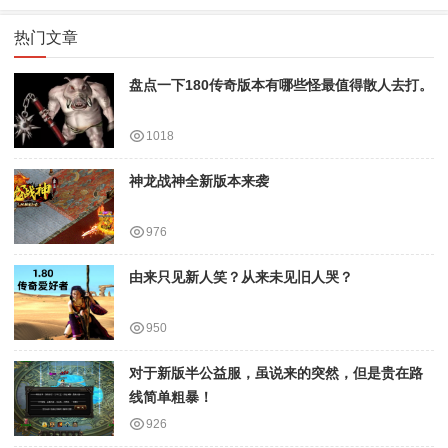
热门文章
盘点一下180传奇版本有哪些怪最值得散人去打。
1018
神龙战神全新版本来袭
976
由来只见新人笑？从来未见旧人哭？
950
对于新版半公益服，虽说来的突然，但是贵在路
线简单粗暴！
926