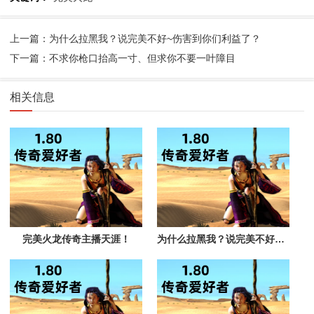
上一篇：为什么拉黑我？说完美不好~伤害到你们利益了？
下一篇：不求你枪口抬高一寸、但求你不要一叶障目
相关信息
完美火龙传奇主播天涯！
为什么拉黑我？说完美不好~伤害到你们利益了？