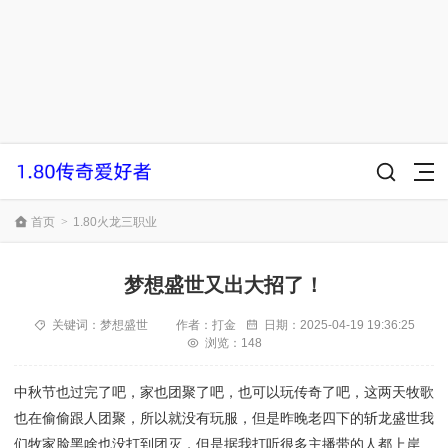
首页
>
1.80火龙三职业
梦想盛世又出大招了！
关键词：
梦想盛世
作者：
打金
日期：
2025-04-19 19:36:25
浏览：148
中秋节也过完了吧，家也团聚了吧，也可以玩传奇了吧，这两天牧歌
也在偷偷跟人团聚，所以就没有玩服，但是昨晚老四下的斩龙盛世我
们牧家脸黑啥也没打到团灭，但是据我打听很多主播带的人都上岸